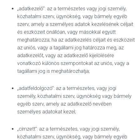
„adatkezelő”: az a természetes vagy jogi személy,
közhatalmi szerv, ügynökség, vagy bármely egyéb
szerv, amely a személyes adatok kezelésének céljait
és eszközeit önállóan, vagy másokkal együtt
meghatározza; ha az adatkezelés céljait és eszközeit
az uniós, vagy a tagállami jog határozza meg, az
adatkezelőt, vagy az adatkezelő kijelölésére
vonatkozó különös szempontokat az uniós, vagy a
tagállami jog is meghatározhatja;
„adatfeldolgozó”: az a természetes, vagy jogi
személy, közhatalmi szerv, ügynökség vagy bármely
egyéb szerv, amely az adatkezelő nevében
személyes adatokat kezel;
„címzett”: az a természetes, vagy jogi személy,
közhatalmi szerv, ügynökség, vagy bármely egyéb