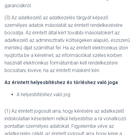
garanciákról.
(3) Az adatkezelő az adatkezelés tárgyát képező
személyes adatok másolatát az érintett rendelkezésére
bocsátja. Az érintett által kért további másolatokért az
adatkezelő az adminisztratív költségeken alapuló, észszerű
mértékű díjat számíthat fel. Ha az érintett elektronikus úton
nyújtotta be a kérelmet, az információkat széles körben
használt elektronikus formátumban kell rendelkezésre
bocsátani, kivéve, ha az érintett másként kéri.
Az érintett helyesbítéshez és törléshez való joga
A helyesbítéshez való jog
(1) Az érintett jogosult arra, hogy kérésére az adatkezelő
indokolatlan késedelem nélkül helyesbítse a rá vonatkozó
pontatlan személyes adatokat. Figyelembe véve az
adatkezelés célját, az érintett jogosult arra, hogy kérje a