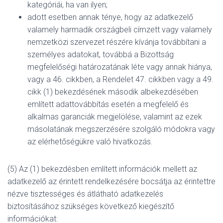
kategóriái, ha van ilyen;
adott esetben annak ténye, hogy az adatkezelő
valamely harmadik országbeli címzett vagy valamely
nemzetközi szervezet részére kívánja továbbítani a
személyes adatokat, továbbá a Bizottság
megfelelőségi határozatának léte vagy annak hiánya,
vagy a 46. cikkben, a Rendelet 47. cikkben vagy a 49.
cikk (1) bekezdésének második albekezdésében
említett adattovábbítás esetén a megfelelő és
alkalmas garanciák megjelölése, valamint az ezek
másolatának megszerzésére szolgáló módokra vagy
az elérhetőségükre való hivatkozás.
(5) Az (1) bekezdésben említett információk mellett az
adatkezelő az érintett rendelkezésére bocsátja az érintettre
nézve tisztességes és átlátható adatkezelés
biztosításához szükséges következő kiegészítő
információkat: