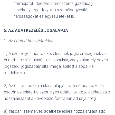
formájától, ideértve a rendszeres gazdasági
tevékenységet folytató személyegyesítő
társaságokat és egyesületeket is.
5. AZ ADATKEZELÉS JOGALAPJA
1.
Az érintett hozzájárulása
1) A személyes adatok kezelésének jogszerűségének az
érintett hozzájárulásán kell alapulnia, vagy valamely egyéb
jogszerű, jogszabály által megállapított alappal kell
rendelkeznie.
2) Az érintett hozzájárulása alapján történő adatkezelés
esetén az érintett a személyes adatainak kezeléséhez való
hozzájárulását a következő formában adhatja meg:
a) írásban, személyes adatkezeléshez hozzájárulást adó