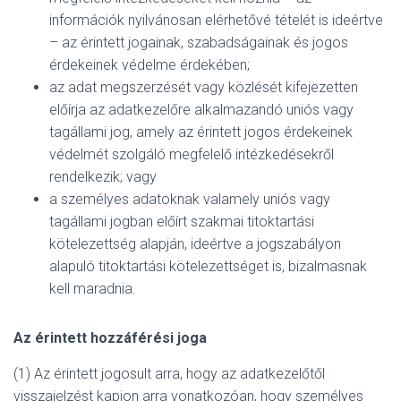
információk nyilvánosan elérhetővé tételét is ideértve
– az érintett jogainak, szabadságainak és jogos
érdekeinek védelme érdekében;
az adat megszerzését vagy közlését kifejezetten
előírja az adatkezelőre alkalmazandó uniós vagy
tagállami jog, amely az érintett jogos érdekeinek
védelmét szolgáló megfelelő intézkedésekről
rendelkezik; vagy
a személyes adatoknak valamely uniós vagy
tagállami jogban előírt szakmai titoktartási
kötelezettség alapján, ideértve a jogszabályon
alapuló titoktartási kötelezettséget is, bizalmasnak
kell maradnia.
Az érintett hozzáférési joga
(1) Az érintett jogosult arra, hogy az adatkezelőtől
visszajelzést kapjon arra vonatkozóan, hogy személyes