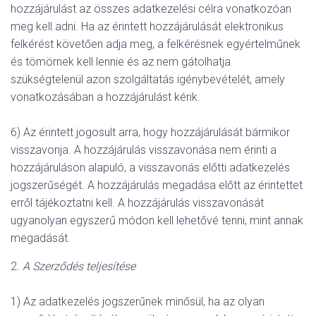
hozzájárulást az összes adatkezelési célra vonatkozóan
meg kell adni. Ha az érintett hozzájárulását elektronikus
felkérést követően adja meg, a felkérésnek egyértelműnek
és tömörnek kell lennie és az nem gátolhatja
szükségtelenül azon szolgáltatás igénybevételét, amely
vonatkozásában a hozzájárulást kérik.
6) Az érintett jogosult arra, hogy hozzájárulását bármikor
visszavonja. A hozzájárulás visszavonása nem érinti a
hozzájáruláson alapuló, a visszavonás előtti adatkezelés
jogszerűségét. A hozzájárulás megadása előtt az érintettet
erről tájékoztatni kell. A hozzájárulás visszavonását
ugyanolyan egyszerű módon kell lehetővé tenni, mint annak
megadását.
2.
A Szerződés teljesítése
1) Az adatkezelés jogszerűnek minősül, ha az olyan