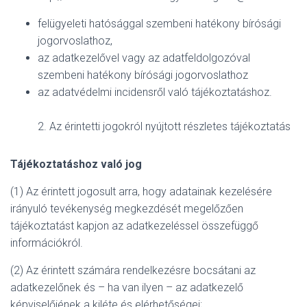
felügyeleti hatósággal szembeni hatékony bírósági
jogorvoslathoz,
az adatkezelővel vagy az adatfeldolgozóval
szembeni hatékony bírósági jogorvoslathoz
az adatvédelmi incidensről való tájékoztatáshoz.
2. Az érintetti jogokról nyújtott részletes tájékoztatás
Tájékoztatáshoz való jog
(1) Az érintett jogosult arra, hogy adatainak kezelésére
irányuló tevékenység megkezdését megelőzően
tájékoztatást kapjon az adatkezeléssel összefüggő
információkról.
(2) Az érintett számára rendelkezésre bocsátani az
adatkezelőnek és – ha van ilyen – az adatkezelő
képviselőjének a kiléte és elérhetőségei;