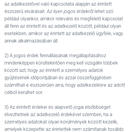
az adatkezelővel való kapcsolata alapján az érintett
észszerű elvárásait. Az ilyen jogos érdekről lehet szó
például olyankor, amikor releváns és megfelelő kapcsolat
áll fenn az érintett és az adatkezelő között, például olyan
esetekben, amikor az érintett az adatkezelő ügyfele, vagy
annak alkalmazásában áll.
2) A jogos érdek fennállásának megállapításához
mindenképpen körültekintően meg kell vizsgálni többek
között azt, hogy az érintett a személyes adatok
gyűjtésének időpontjában és azzal összefüggésben
számíthat-e észszerűen arra, hogy adatkezelésre az adott
célból kerülhet sor.
3) Az érintett érdekei és alapvető jogai elsőbbséget
élvezhetnek az adatkezelő érdekével szemben, ha a
személyes adatokat olyan körülmények között kezelik,
amelyek közepette az érintettek nem számítanak további