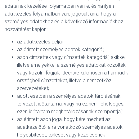
adatainak kezelése folyamatban van-e, és ha ilyen
adatkezelés folyamatban van, jogosult arra, hogy a
személyes adatokhoz és a következő információkhoz
hozzáférést kapjon:
az adatkezelés céljai;
az érintett személyes adatok kategóriái;
azon címzettek vagy címzettek kategóriái, akikkel,
illetve amelyekkel a személyes adatokat közölték
vagy közölni fogják, ideértve különösen a harmadik
országbeli címzetteket, illetve a nemzetközi
szervezeteket;
adott esetben a személyes adatok tárolásának
tervezett időtartama, vagy ha ez nem lehetséges,
ezen időtartam meghatározásának szempontjai;
az érintett azon joga, hogy kérelmezheti az
adatkezelőtől a rá vonatkozó személyes adatok
helyesbítését, törlését vagy kezelésének