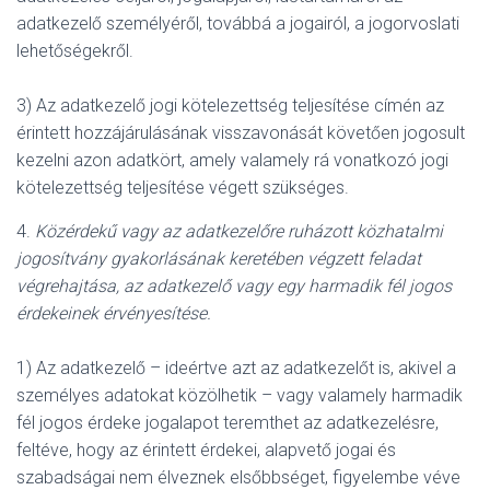
adatkezelő személyéről, továbbá a jogairól, a jogorvoslati
lehetőségekről.
3) Az adatkezelő jogi kötelezettség teljesítése címén az
érintett hozzájárulásának visszavonását követően jogosult
kezelni azon adatkört, amely valamely rá vonatkozó jogi
kötelezettség teljesítése végett szükséges.
4.
Közérdekű vagy az adatkezelőre ruházott közhatalmi
jogosítvány gyakorlásának keretében végzett feladat
végrehajtása, az adatkezelő vagy egy harmadik fél jogos
érdekeinek érvényesítése.
1) Az adatkezelő – ideértve azt az adatkezelőt is, akivel a
személyes adatokat közölhetik – vagy valamely harmadik
fél jogos érdeke jogalapot teremthet az adatkezelésre,
feltéve, hogy az érintett érdekei, alapvető jogai és
szabadságai nem élveznek elsőbbséget, figyelembe véve