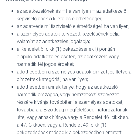
az adatkezelőnek és – ha van ilyen – az adatkezelő
képviselőjének a kiléte és elérhetőségei;
az adatvédelmi tisztviselő elérhetőségei, ha van ilyen;
a személyes adatok tervezett kezelésének célja,
valamint az adatkezelés jogalapja;
a Rendelet 6. cikk (1) bekezdésének f) pontján
alapuló adatkezelés esetén, az adatkezelő vagy
harmadik fél jogos érdekei;
adott esetben a személyes adatok címzettjei, illetve a
címzettek kategóriái, ha van ilyen;
adott esetben annak ténye, hogy az adatkezelő
harmadik országba, vagy nemzetközi szervezet
részére kívánja továbbítani a személyes adatokat,
továbbá a a Bizottság megfelelőségi határozatának
léte, vagy annak hiánya, vagy a Rendelet 46. cikkben,
a 47. Cikkben, vagy a Rendelet 49. cikk (1)
bekezdésének második albekezdésében említett