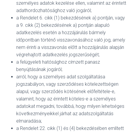
személyes adatok kezelése ellen, valamint az érintett
adathordozhatósághoz való jogáról;
a Rendelet 6. cikk (1) bekezdésének a) pontján, vagy
a 9. cikk (2) bekezdésének a) pontján alapuló
adatkezelés esetén a hozzájárulás bármely
időpontban történő visszavonásához való jog, amely
nem érinti a visszavonás előtt a hozzájárulás alapján
végrehajtott adatkezelés jogszerűségét;
a felügyeleti hatósághoz címzett panasz
benyújtásának jogáról;
arról, hogy a személyes adat szolgáltatása
jogszabályon, vagy szerződéses kötelezettségen
alapul, vagy szerződés kötésének előfeltétele-e,
valamint, hogy az érintett köteles-e a személyes
adatokat megadni, továbbá, hogy milyen lehetséges
következményeikkel járhat az adatszolgáltatás
elmaradása;
a Rendelet 22. cikk (1) és (4) bekezdésében említett