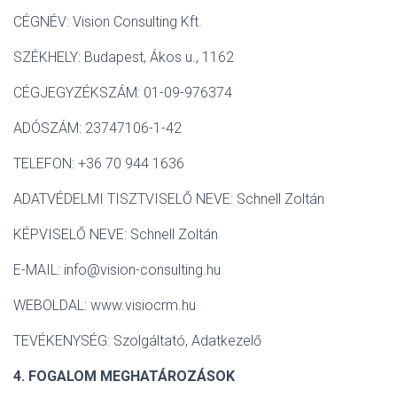
CÉGNÉV: Vision Consulting Kft.
SZÉKHELY: Budapest, Ákos u., 1162
CÉGJEGYZÉKSZÁM: 01-09-976374
ADÓSZÁM: 23747106-1-42
TELEFON: +36 70 944 1636
ADATVÉDELMI TISZTVISELŐ NEVE: Schnell Zoltán
KÉPVISELŐ NEVE: Schnell Zoltán
E-MAIL: info@vision-consulting.hu
WEBOLDAL: www.visiocrm.hu
TEVÉKENYSÉG: Szolgáltató, Adatkezelő
4. FOGALOM MEGHATÁROZÁSOK