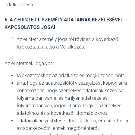
adatkezelésre.
6. AZ ÉRINTETT SZEMÉLY ADATAINAK KEZELÉSÉVEL
KAPCSOLATOS JOGAI
Az érintett személy jogairól röviden a következő
tájékoztatást adja a Vállalkozás:
Az érintettnek joga van:
tájékoztatáshoz az adatkezelés megkezdése előtt,
arra, hogy az adatkezelőtől visszajelzést kapjon arra
vonatkozóan, hogy személyes adatainak kezelése
folyamatban van-e, és ha ilyen adatkezelés
folyamatban van, jogosult arra, hogy a személyes
adatokhoz és a következő információkhoz,
adatainak helyesbítését, törlését kérni, értesítést kapni
az adatkezelőtől ennek megtörténtéről,