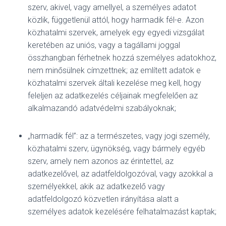
szerv, akivel, vagy amellyel, a személyes adatot
közlik, függetlenül attól, hogy harmadik fél-e. Azon
közhatalmi szervek, amelyek egy egyedi vizsgálat
keretében az uniós, vagy a tagállami joggal
összhangban férhetnek hozzá személyes adatokhoz,
nem minősülnek címzettnek; az említett adatok e
közhatalmi szervek általi kezelése meg kell, hogy
feleljen az adatkezelés céljainak megfelelően az
alkalmazandó adatvédelmi szabályoknak;
„harmadik fél”: az a természetes, vagy jogi személy,
közhatalmi szerv, ügynökség, vagy bármely egyéb
szerv, amely nem azonos az érintettel, az
adatkezelővel, az adatfeldolgozóval, vagy azokkal a
személyekkel, akik az adatkezelő vagy
adatfeldolgozó közvetlen irányítása alatt a
személyes adatok kezelésére felhatalmazást kaptak;