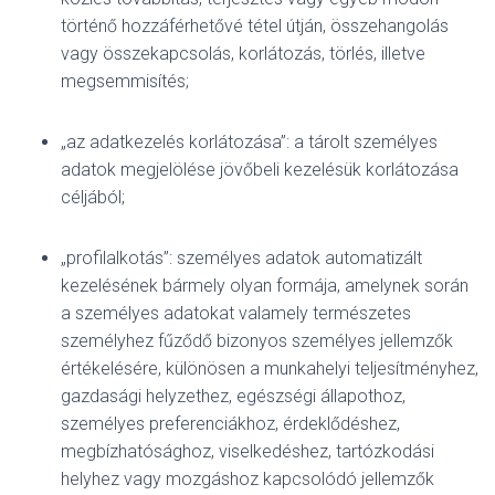
történő hozzáférhetővé tétel útján, összehangolás
vagy összekapcsolás, korlátozás, törlés, illetve
megsemmisítés;
„az adatkezelés korlátozása”: a tárolt személyes
adatok megjelölése jövőbeli kezelésük korlátozása
céljából;
„profilalkotás”: személyes adatok automatizált
kezelésének bármely olyan formája, amelynek során
a személyes adatokat valamely természetes
személyhez fűződő bizonyos személyes jellemzők
értékelésére, különösen a munkahelyi teljesítményhez,
gazdasági helyzethez, egészségi állapothoz,
személyes preferenciákhoz, érdeklődéshez,
megbízhatósághoz, viselkedéshez, tartózkodási
helyhez vagy mozgáshoz kapcsolódó jellemzők