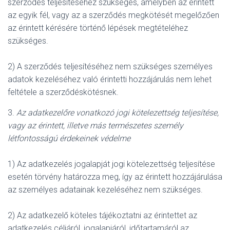
szerződés teljesítéséhez szükséges, amelyben az érintett
az egyik fél, vagy az a szerződés megkötését megelőzően
az érintett kérésére történő lépések megtételéhez
szükséges.
2) A szerződés teljesítéséhez nem szükséges személyes
adatok kezeléséhez való érintetti hozzájárulás nem lehet
feltétele a szerződéskötésnek.
3.
Az adatkezelőre vonatkozó jogi kötelezettség teljesítése,
vagy az érintett, illetve más természetes személy
létfontosságú érdekeinek védelme
1) Az adatkezelés jogalapját jogi kötelezettség teljesítése
esetén törvény határozza meg, így az érintett hozzájárulása
az személyes adatainak kezeléséhez nem szükséges.
2) Az adatkezelő köteles tájékoztatni az érintettet az
adatkezelés céljáról, jogalapjáról, időtartamáról az