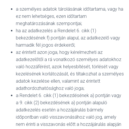
a személyes adatok tárolásának időtartama, vagy ha
ez nem lehetséges, ezen időtartam
meghatározásának szempontjai;
ha az adatkezelés a Rendelet 6. cikk (1)
bekezdésének f) pontján alapul, az adatkezelő vagy
harmadik fél jogos érdekeiről;
az érintett azon joga, hogy kérelmezheti az
adatkezelőtől a rá vonatkozó személyes adatokhoz
való hozzáférést, azok helyesbítését, törlését vagy
kezelésének korlátozását, és tiltakozhat a személyes
adatok kezelése ellen, valamint az érintett
adathordozhatósághoz való joga;
a Rendelet 6. cikk (1) bekezdésének a) pontján vagy
a 9. cikk (2) bekezdésének a) pontján alapuló
adatkezelés esetén a hozzájárulás bármely
időpontban való visszavonásához való jog, amely
nem érinti a visszavonás előtt a hozzájárulás alapján