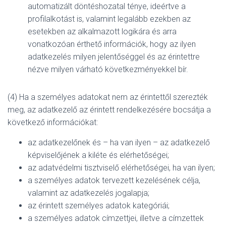
automatizált döntéshozatal ténye, ideértve a
profilalkotást is, valamint legalább ezekben az
esetekben az alkalmazott logikára és arra
vonatkozóan érthető információk, hogy az ilyen
adatkezelés milyen jelentőséggel és az érintettre
nézve milyen várható következményekkel bír.
(4) Ha a személyes adatokat nem az érintettől szerezték
meg, az adatkezelő az érintett rendelkezésére bocsátja a
következő információkat:
az adatkezelőnek és – ha van ilyen – az adatkezelő
képviselőjének a kiléte és elérhetőségei;
az adatvédelmi tisztviselő elérhetőségei, ha van ilyen;
a személyes adatok tervezett kezelésének célja,
valamint az adatkezelés jogalapja;
az érintett személyes adatok kategóriái;
a személyes adatok címzettjei, illetve a címzettek