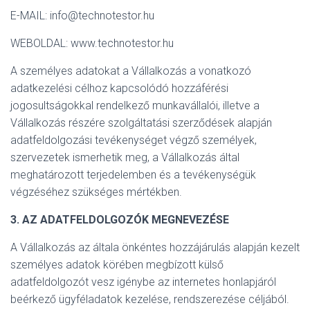
E-MAIL: info@technotestor.hu
WEBOLDAL: www.technotestor.hu
A személyes adatokat a Vállalkozás a vonatkozó
adatkezelési célhoz kapcsolódó hozzáférési
jogosultságokkal rendelkező munkavállalói, illetve a
Vállalkozás részére szolgáltatási szerződések alapján
adatfeldolgozási tevékenységet végző személyek,
szervezetek ismerhetik meg, a Vállalkozás által
meghatározott terjedelemben és a tevékenységük
végzéséhez szükséges mértékben.
3. AZ ADATFELDOLGOZÓK MEGNEVEZÉSE
A Vállalkozás az általa önkéntes hozzájárulás alapján kezelt
személyes adatok körében megbízott külső
adatfeldolgozót vesz igénybe az internetes honlapjáról
beérkező ügyféladatok kezelése, rendszerezése céljából.