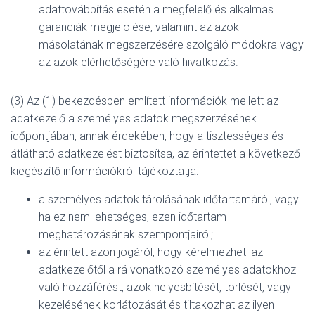
adattovábbítás esetén a megfelelő és alkalmas
garanciák megjelölése, valamint az azok
másolatának megszerzésére szolgáló módokra vagy
az azok elérhetőségére való hivatkozás.
(3) Az (1) bekezdésben említett információk mellett az
adatkezelő a személyes adatok megszerzésének
időpontjában, annak érdekében, hogy a tisztességes és
átlátható adatkezelést biztosítsa, az érintettet a következő
kiegészítő információkról tájékoztatja:
a személyes adatok tárolásának időtartamáról, vagy
ha ez nem lehetséges, ezen időtartam
meghatározásának szempontjairól;
az érintett azon jogáról, hogy kérelmezheti az
adatkezelőtől a rá vonatkozó személyes adatokhoz
való hozzáférést, azok helyesbítését, törlését, vagy
kezelésének korlátozását és tiltakozhat az ilyen