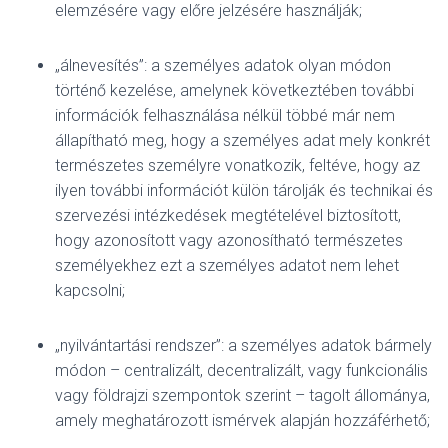
elemzésére vagy előre jelzésére használják;
„álnevesítés”: a személyes adatok olyan módon
történő kezelése, amelynek következtében további
információk felhasználása nélkül többé már nem
állapítható meg, hogy a személyes adat mely konkrét
természetes személyre vonatkozik, feltéve, hogy az
ilyen további információt külön tárolják és technikai és
szervezési intézkedések megtételével biztosított,
hogy azonosított vagy azonosítható természetes
személyekhez ezt a személyes adatot nem lehet
kapcsolni;
„nyilvántartási rendszer”: a személyes adatok bármely
módon – centralizált, decentralizált, vagy funkcionális
vagy földrajzi szempontok szerint – tagolt állománya,
amely meghatározott ismérvek alapján hozzáférhető;